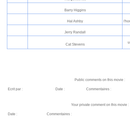
Barry Higgins
Hal Ashby
l'ho
Jerry Randall
u
Cat Stevens
Public comments on this movie :
Ecrit par :
Date :
Commentaires :
Your private comment on this movie :
Date :
Commentaires :