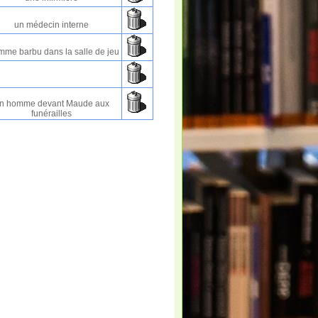
un médecin interne
mme barbu dans la salle de jeu
n homme devant Maude aux
funérailles