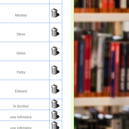
Mackey
Steve
Getso
Patsy
Edward
le docteur
une infirmière
une infirmière