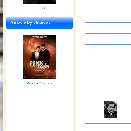
Fox Paula
A movie by chance ...
Prick Up Your Ears