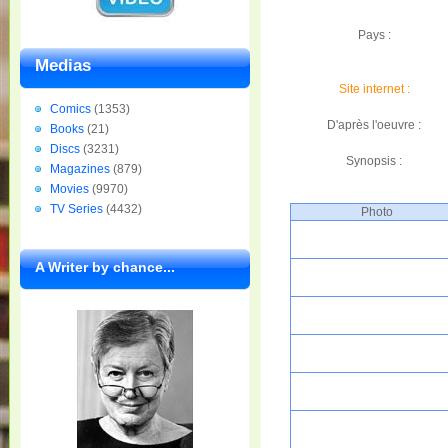
Pays :
Medias
Site internet :
Comics
(1353)
D'après l'oeuvre :
Books
(21)
Discs
(3231)
Synopsis :
Magazines
(879)
Movies
(9970)
TV Series
(4432)
Photo
A Writer by chance...