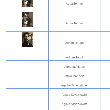
Adria Tennor
Adria Tennor
Adrian Hough
Adrian Topol
Adriana Altaras
Afrika Manqele
Agathe Taffertshofer
Aglaia Szyszkowitz
Aglaia Szyszkowitz