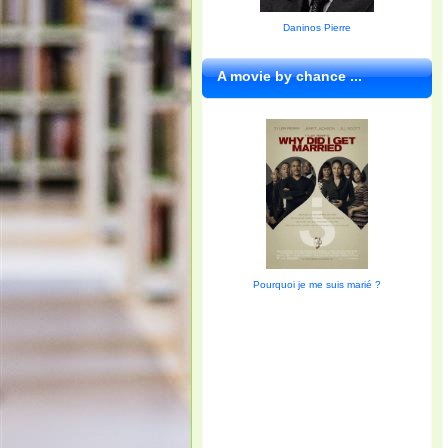
Daninos Pierre
A movie by chance ...
Pourquoi je me suis marié ?