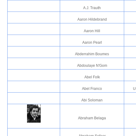
A.J. Trauth
Aaron Hildebrand
Aaron Hill
Aaron Pearl
Abderrahim Boumes
Abdoulaye N'Gom
Abel Folk
Abel Franco
U
Abi Soloman
Abraham Belaga