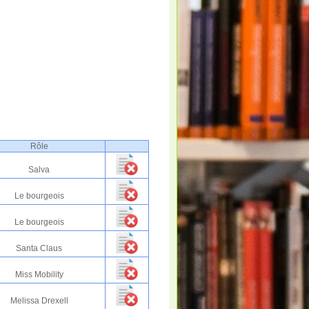
Rôle
Salva
Le bourgeois
Le bourgeois
Santa Claus
Miss Mobility
Melissa Drexell