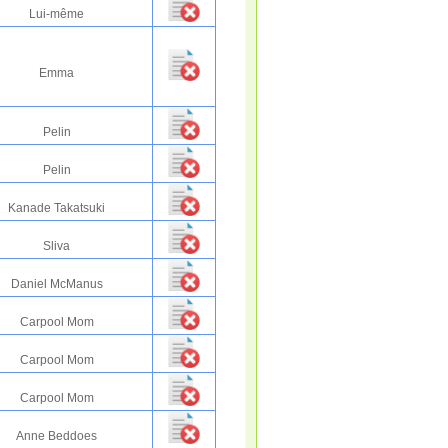
Lui-même
Emma
Pelin
Pelin
Kanade Takatsuki
Sliva
Daniel McManus
Carpool Mom
Carpool Mom
Carpool Mom
Anne Beddoes