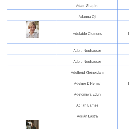
Adam Shapiro
Adanna Oji
Adelaide Clemens
Adele Neuhauser
Adele Neuhauser
Adelheid Kleineidam
Adeline D'Hermy
Adetomiwa Edun
Adilah Barnes
Adrián Lastra