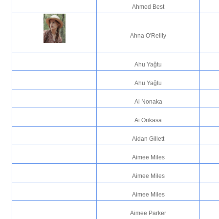
Ahmed Best
Ahna O'Reilly
Ahu Yağtu
Ahu Yağtu
Ai Nonaka
Ai Orikasa
Aidan Gillett
Aimee Miles
Aimee Miles
Aimee Miles
Aimee Parker