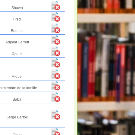
Shawn
Fred
Bennett
Adjoint Garrett
Djemil
Miguel
n membre de la famille
Baba
Serge Bartoli