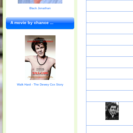
Black Jonathan
A movie by chance ...
Walk Hard - The Dewey Cox Story