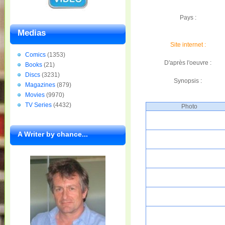
Pays :
Medias
Site internet :
Comics
(1353)
D'après l'oeuvre :
Books
(21)
Discs
(3231)
Synopsis :
Magazines
(879)
Movies
(9970)
TV Series
(4432)
Photo
A Writer by chance...