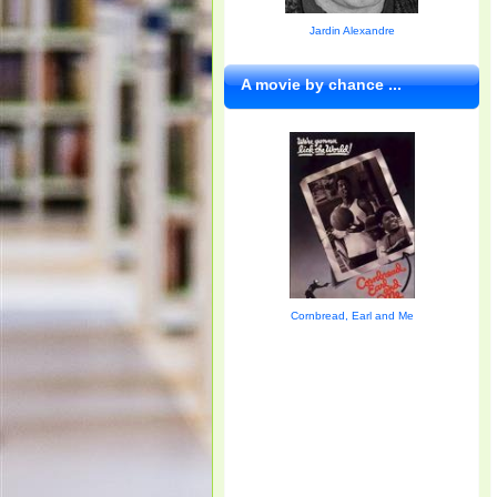
Jardin Alexandre
A movie by chance ...
Cornbread, Earl and Me